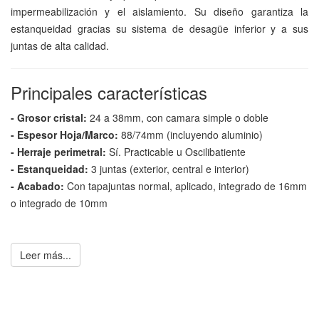
impermeabilización y el aislamiento. Su diseño garantiza la
estanqueidad gracias su sistema de desagüe inferior y a sus
juntas de alta calidad.
Principales características
- Grosor cristal:
24 a 38mm, con camara simple o doble
- Espesor Hoja/Marco:
88/74mm (incluyendo aluminio)
- Herraje perimetral:
Sí. Practicable u Oscilibatiente
- Estanqueidad:
3 juntas (exterior, central e interior)
- Acabado:
Con tapajuntas normal, aplicado, integrado de 16mm
o integrado de 10mm
Leer más...