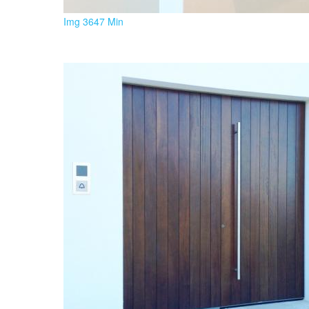
Img 3647 Min