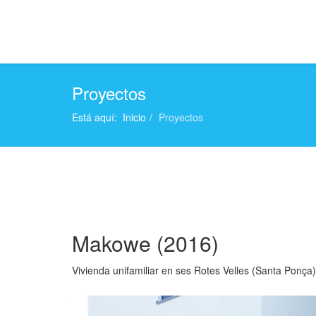
Proyectos
Está aquí:
Inicio
Proyectos
Makowe (2016)
Vivienda unifamiliar en ses Rotes Velles (Santa Ponça)