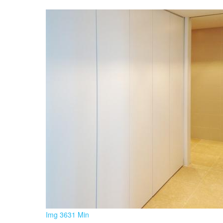
Img 3631 Min