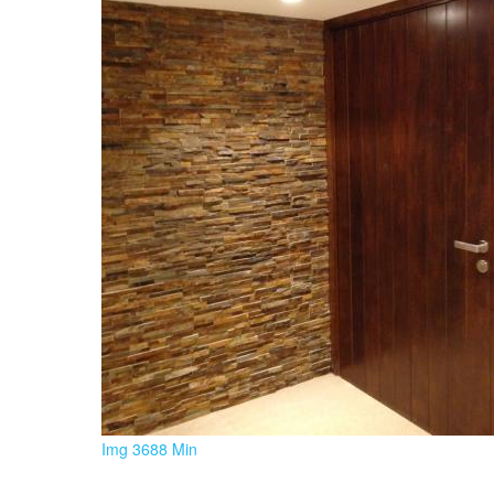
Img 3688 Min