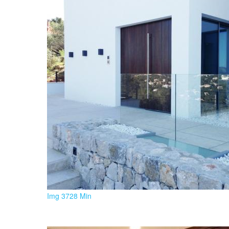
Img 3728 Min